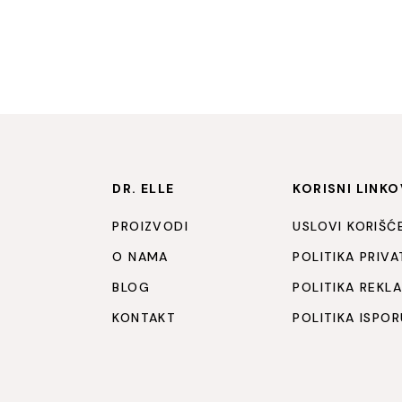
DR. ELLE
KORISNI LINKO
PROIZVODI
USLOVI KORIŠĆ
O NAMA
POLITIKA PRIV
BLOG
POLITIKA REKL
KONTAKT
POLITIKA ISPO