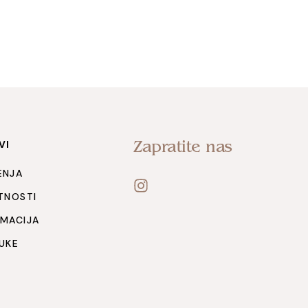
Zapratite nas
VI
ENJA
ATNOSTI
AMACIJA
RUKE