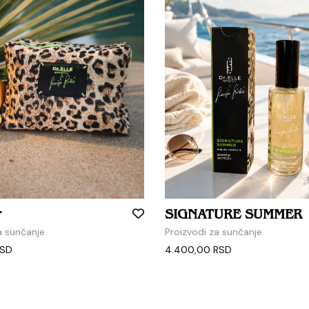
r
SIGNATURE SUMMER
a sunčanje
Proizvodi za sunčanje
SD
4.400,00
RSD