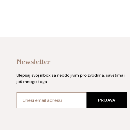
Newsletter
Ulepšaj svoj inbox sa neodoljivim proizvodima, savetima i
još mnogo toga
PRIJAVA