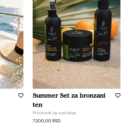
Summer Set za bronzani
ten
Proizvodi za sunčanje
7.200,00
RSD